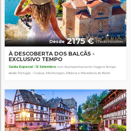
2175 €
Desde
(Taxas Incluídas)
À DESCOBERTA DOS BALCÃS -
EXCLUSIVO TEMPO
Saída Especial : 12 Setembro
com Acompanhamento Viagens Tempo
desde Portugal - Croácia, Montenegro, Albânia e Macedónia do Norte