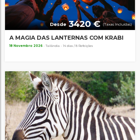
3420 €
Desde
(Taxas Incluídas)
A MAGIA DAS LANTERNAS COM KRABI
18 Novembro 2026
- Tailândia - 14 dias / 8 Refeições