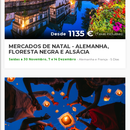
1135 €
Desde
(Taxas Incluídas)
MERCADOS DE NATAL - ALEMANHA,
FLORESTA NEGRA E ALSÁCIA
Saídas a 30 Novembro, 7 e 14 Dezembro
- Alemanha e França - 5 Dias