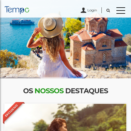
Login
OS
NOSSOS
DESTAQUES
EXCLUSIVO