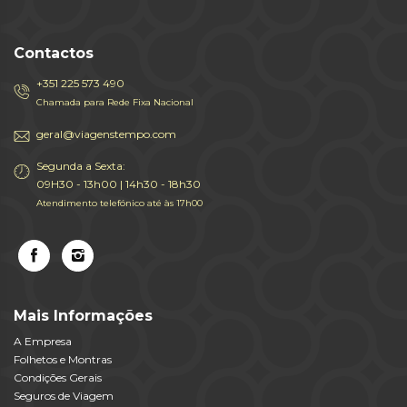
Contactos
+351 225 573 490
Chamada para Rede Fixa Nacional
geral@viagenstempo.com
Segunda a Sexta:
09H30 - 13h00 | 14h30 - 18h30
Atendimento telefónico até às 17h00
Mais Informações
A Empresa
Folhetos e Montras
Condições Gerais
Seguros de Viagem