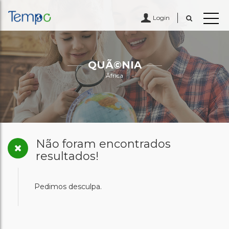
Login
QUÃ©NIA
Ãfrica
Não foram encontrados
resultados!
Pedimos desculpa.