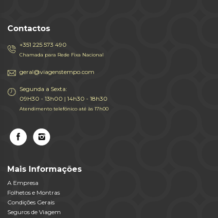
Contactos
+351 225 573 490
Chamada para Rede Fixa Nacional
geral@viagenstempo.com
Segunda a Sexta:
09H30 - 13h00 | 14h30 - 18h30
Atendimento telefónico até às 17h00
Mais Informações
A Empresa
Folhetos e Montras
Condições Gerais
Seguros de Viagem