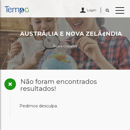
Login
AUSTRÃ¡LIA E NOVA ZELÃ¢NDIA
Ãsia e Oceania
Não foram encontrados
resultados!
Pedimos desculpa.