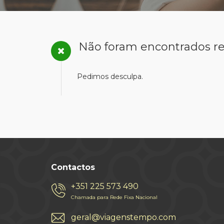
Não foram encontrados re
Pedimos desculpa.
Contactos
+351 225 573 490
Chamada para Rede Fixa Nacional
geral@viagenstempo.com