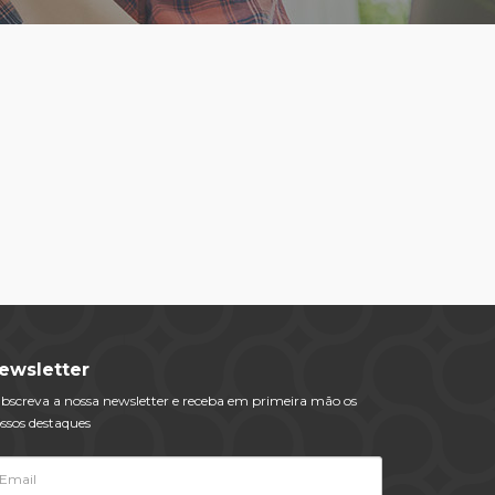
ewsletter
bscreva a nossa newsletter e receba em primeira mão os
ssos destaques