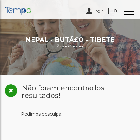
Login
NEPAL - BUTÃ£O - TIBETE
Ãsia e Oceania
Não foram encontrados
resultados!
Pedimos desculpa.