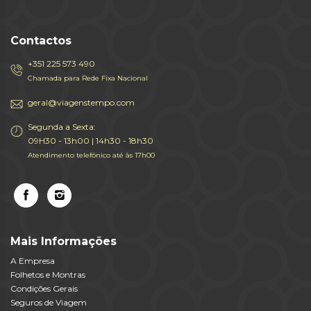
Contactos
+351 225 573 490
Chamada para Rede Fixa Nacional
geral@viagenstempo.com
Segunda a Sexta:
09H30 - 13h00 | 14h30 - 18h30
Atendimento telefónico até às 17h00
Mais Informações
A Empresa
Folhetos e Montras
Condições Gerais
Seguros de Viagem