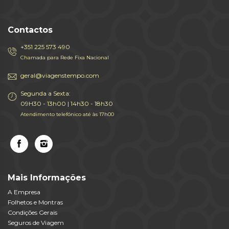
Contactos
+351 225 573 490
Chamada para Rede Fixa Nacional
geral@viagenstempo.com
Segunda a Sexta:
09H30 - 13h00 | 14h30 - 18h30
Atendimento telefónico até às 17h00
Mais Informações
A Empresa
Folhetos e Montras
Condições Gerais
Seguros de Viagem