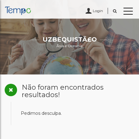
Login
UZBEQUISTÃ£O
Ãsia e Oceania
Não foram encontrados
resultados!
Pedimos desculpa.