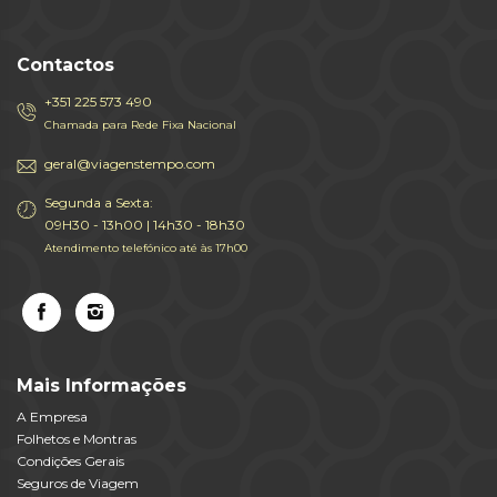
Contactos
+351 225 573 490
Chamada para Rede Fixa Nacional
geral@viagenstempo.com
Segunda a Sexta:
09H30 - 13h00 | 14h30 - 18h30
Atendimento telefónico até às 17h00
Mais Informações
A Empresa
Folhetos e Montras
Condições Gerais
Seguros de Viagem