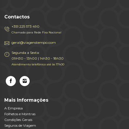
Contactos
+351 225 573 490
Chamada para Rede Fixa Nacional
geral@viagenstempo.com
Segunda a Sexta:
09H30 - 13h00 | 14h30 - 18h30
Atendimento telefónico até às 17h00
Mais Informações
A Empresa
Folhetos e Montras
Condições Gerais
Seguros de Viagem