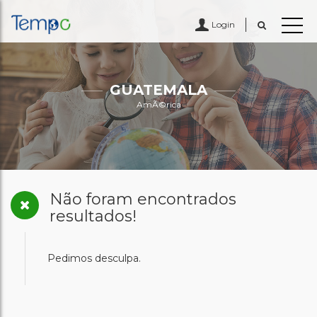
Login
GUATEMALA
AmÃ©rica
Não foram encontrados
resultados!
Pedimos desculpa.