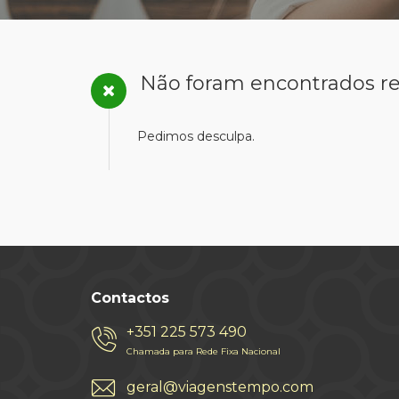
Não foram encontrados re
Pedimos desculpa.
Contactos
+351 225 573 490
Chamada para Rede Fixa Nacional
geral@viagenstempo.com