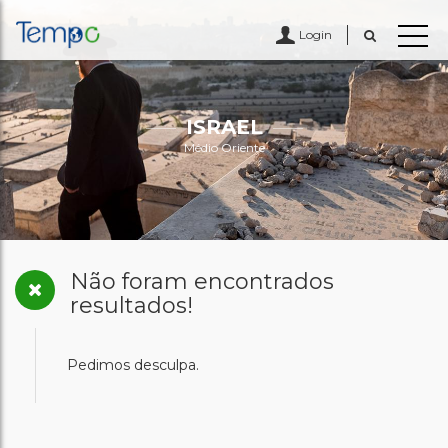
Login
ISRAEL
Médio Oriente
Não foram encontrados
resultados!
Pedimos desculpa.