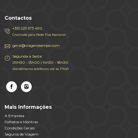
Contactos
+351 225 573 490
Chamada para Rede Fixa Nacional
geral@viagenstempo.com
Segunda a Sexta:
09H30 - 13h00 | 14h30 - 18h30
Atendimento telefónico até às 17h00
Mais Informações
A Empresa
Folhetos e Montras
Condições Gerais
Seguros de Viagem