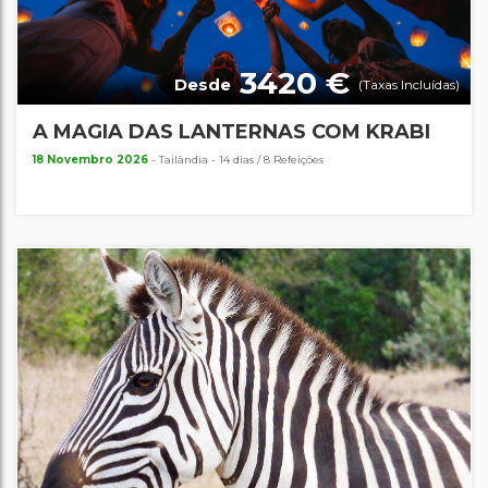
3420 €
Desde
(Taxas Incluídas)
A MAGIA DAS LANTERNAS COM KRABI
18 Novembro 2026
- Tailândia - 14 dias / 8 Refeições