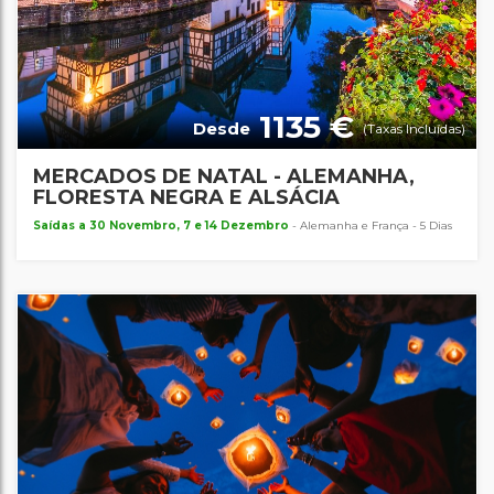
1135 €
Desde
(Taxas Incluídas)
MERCADOS DE NATAL - ALEMANHA,
FLORESTA NEGRA E ALSÁCIA
Saídas a 30 Novembro, 7 e 14 Dezembro
- Alemanha e França - 5 Dias