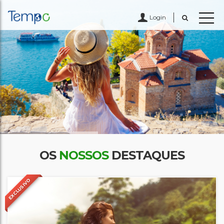
Login
OS
NOSSOS
DESTAQUES
EXCLUSIVO