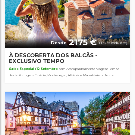
2175 €
Desde
(Taxas Incluídas)
À DESCOBERTA DOS BALCÃS -
EXCLUSIVO TEMPO
Saída Especial : 12 Setembro
com Acompanhamento Viagens Tempo
desde Portugal - Croácia, Montenegro, Albânia e Macedónia do Norte