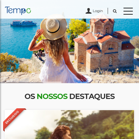
Login
OS
NOSSOS
DESTAQUES
EXCLUSIVO