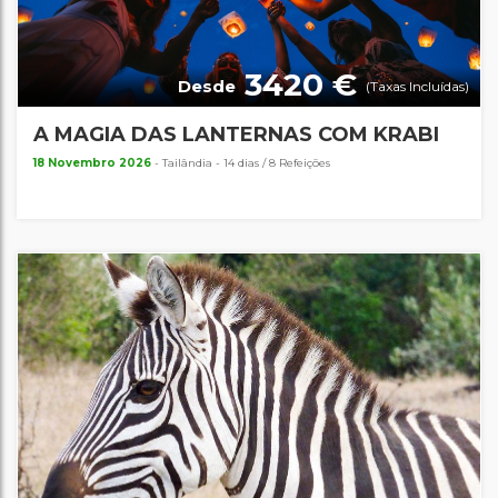
3420 €
Desde
(Taxas Incluídas)
A MAGIA DAS LANTERNAS COM KRABI
18 Novembro 2026
- Tailândia - 14 dias / 8 Refeições