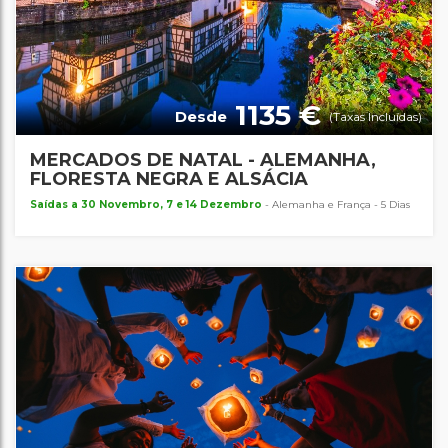
1135 €
Desde
(Taxas Incluídas)
MERCADOS DE NATAL - ALEMANHA,
FLORESTA NEGRA E ALSÁCIA
Saídas a 30 Novembro, 7 e 14 Dezembro
- Alemanha e França - 5 Dias