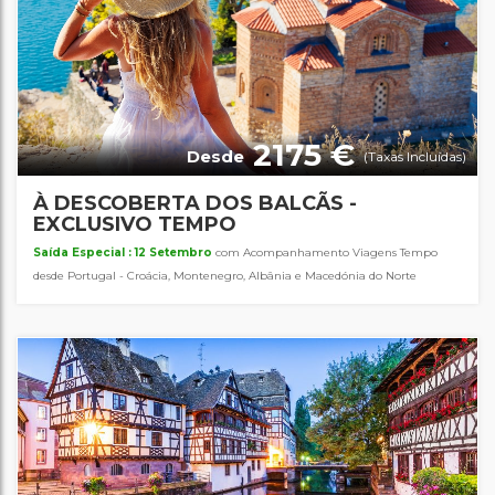
2175 €
Desde
(Taxas Incluídas)
À DESCOBERTA DOS BALCÃS -
EXCLUSIVO TEMPO
Saída Especial : 12 Setembro
com Acompanhamento Viagens Tempo
desde Portugal - Croácia, Montenegro, Albânia e Macedónia do Norte