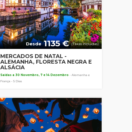
1135 €
Desde
(Taxas Incluídas)
MERCADOS DE NATAL -
ALEMANHA, FLORESTA NEGRA E
ALSÁCIA
Saídas a 30 Novembro, 7 e 14 Dezembro
- Alemanha e
França - 5 Dias