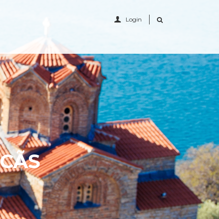
Login
LCÃS