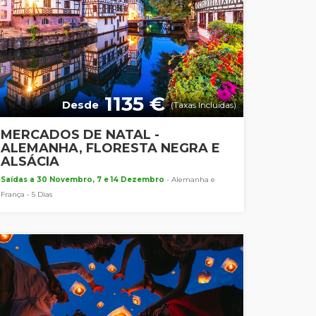
1135 €
Desde
(Taxas Incluídas)
MERCADOS DE NATAL -
ALEMANHA, FLORESTA NEGRA E
ALSÁCIA
Saídas a 30 Novembro, 7 e 14 Dezembro
- Alemanha e
França - 5 Dias