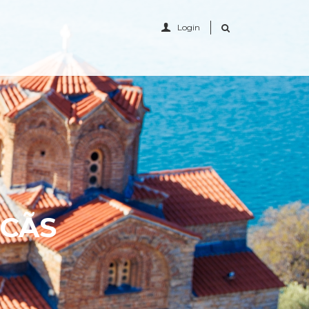
Login
LCÃS