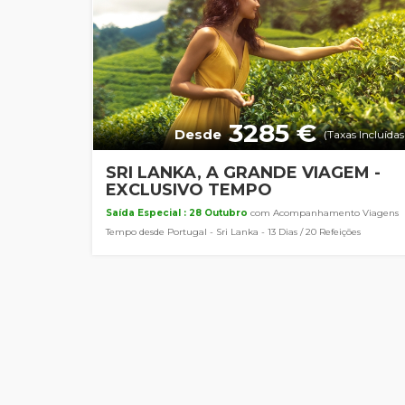
3285 €
Desde
(Taxas Incluídas
SRI LANKA, A GRANDE VIAGEM -
EXCLUSIVO TEMPO
Saída Especial : 28 Outubro
com Acompanhamento Viagens
Tempo desde Portugal - Sri Lanka - 13 Dias / 20 Refeições