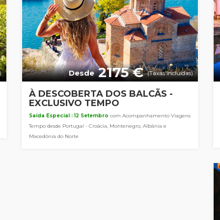
2175 €
Desde
)
(Taxas Incluídas)
À DESCOBERTA DOS BALCÃS -
EXCLUSIVO TEMPO
Saída Especial : 12 Setembro
com Acompanhamento Viagens
Tempo desde Portugal - Croácia, Montenegro, Albânia e
Macedónia do Norte