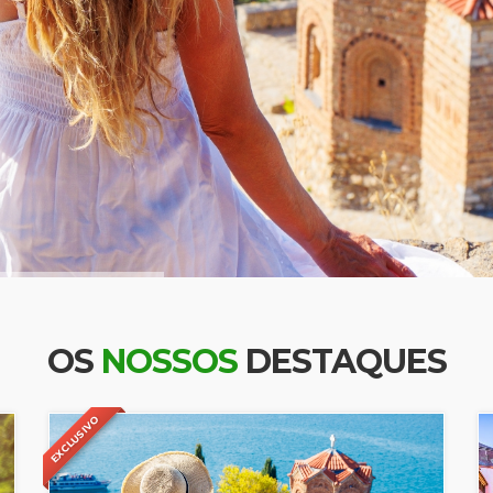
OS
NOSSOS
DESTAQUES
EXCLUSIVO