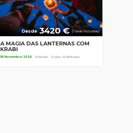
3420 €
Desde
(Taxas Incluídas)
A MAGIA DAS LANTERNAS COM
KRABI
18 Novembro 2026
- Tailândia - 14 dias / 8 Refeições