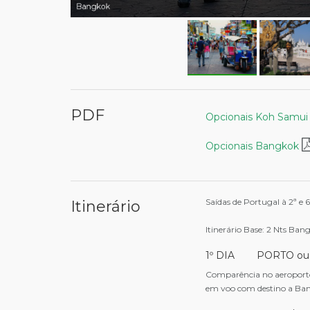
Bangkok
PDF
Opcionais Koh Samu
Opcionais Bangkok
Saídas de Portugal à 2ª e 6
Itinerário
Itinerário Base: 2 Nts Ban
1º DIA PORTO ou 
Comparência no aeroporto
em voo com destino a Bang