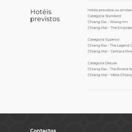
Hotéis previstos ou similar
Hotéis
Categoria Standard:
previstos
Chiang Rai - Wiang Inn
Chiang Mai - The Empres
Categoria Superior:
Chiang Rai - The Legend 
Chiang Mai - Centara Riv
Categoria Deluxe:
Chiang Rai - The Riverie 
Chiang Mai - Melia Chian
Contactos