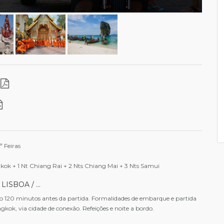
i
ª Feiras
gkok + 1 Nt Chiang Rai + 2 Nts Chiang Mai + 3 Nts Samui
LISBOA / …
 120 minutos antes da partida. Formalidades de embarque e partida
kok, via cidade de conexão. Refeições e noite a bordo.