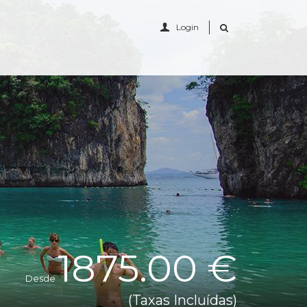
Login
1875.00 €
Desde
(Taxas Incluídas)