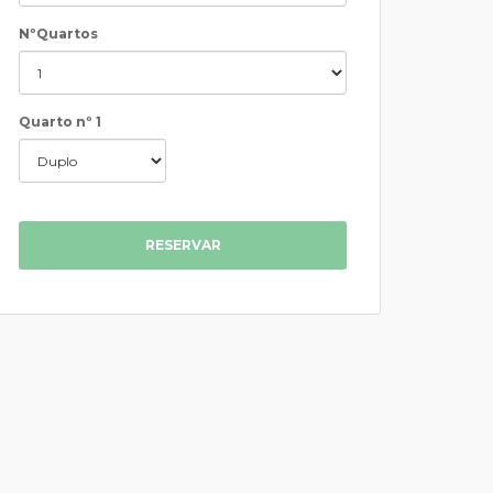
NºQuartos
Quarto nº 1
RESERVAR